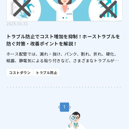
2025.03.31
トラブル防止でコスト増加を抑制！ホーストラブルを
防ぐ対策・改善ポイントを解説！
ホース配管では、漏れ・抜け、パンク、割れ、折れ、硬化、
結露、静電気による貼り付きなど、さまざまなトラブルが発
生する可能性があります。ホースにトラブルがあると、原料
コストダウン
トラブル防止
が流失して損害が出てしまったり、ホースの交換に費用がか
かっ […]
1