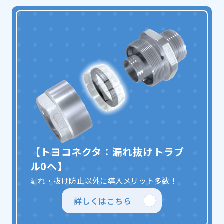
【トヨコネクタ：漏れ抜けトラブ
ル0へ】
漏れ・抜け防止以外に導入メリット多数！
詳しくはこちら