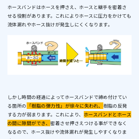
ホースバンドはホースを押さえ、ホースと継手を密着さ
せる役割があります。これによりホースに圧力をかけても
流体漏れやホース抜けが発生しにくくなります。
しかし時間の経過によってホースバンドで締め付けてい
る箇所の
「樹脂の弾力性」が徐々に失われ、
樹脂の反発
する力が弱まります。これにより、
ホースバンドとホース
の間に隙間ができ、
密着させ押さえつける事ができなく
なるので、ホース抜けや流体漏れが発生しやすくなりま