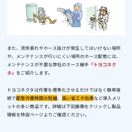
また、流体漏れやホース抜けが発生してはいけない場所
や、メンテナンスが行いにくい場所のホース配管には、
メンテナンスが不要な弊社のホース継手
「トヨコネク
タ」
をご紹介します。
トヨコネクタは作業を標準化させるだけではなく簡単接
続で
配管作業時間の短縮
、
高い省エネ効果
など導入メリ
ットの多い商品です。詳細は下記画像をクリックし製品
情報を特設ページよりご確認ください。