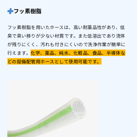
フッ素樹脂
フッ素樹脂を用いたホースは、高い耐薬品性があり、低
臭で臭い移りが少ない材質です。また低溶出であり流体
が残りにくく、汚れも付きにくいので洗浄作業が簡単に
行えます。
化学、薬品、純水、化粧品、食品、半導体な
どの設備配管用ホースとして使用可能です。